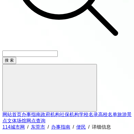
网站首页
办事指南
政府机构
社保机构
学校名录
高校名单
旅游景
点
文体场馆
网点查询
114城市网
/
东莞市
/
办事指南
/
便民
/
详细信息