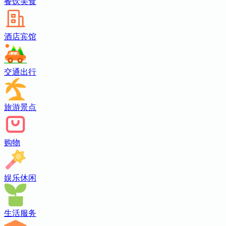
餐饮美食
酒店宾馆
交通出行
旅游景点
购物
娱乐休闲
生活服务