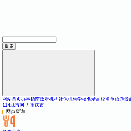
网站首页
办事指南
政府机构
社保机构
学校名录
高校名单
旅游景
114城市网
/
重庆市
网点查询