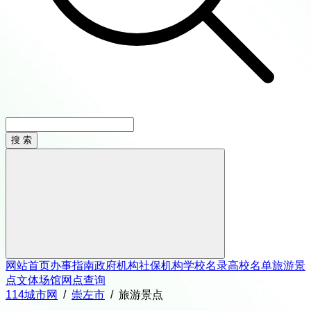
网站首页
办事指南
政府机构
社保机构
学校名录
高校名单
旅游景
点
文体场馆
网点查询
114城市网
/
崇左市
/
旅游景点