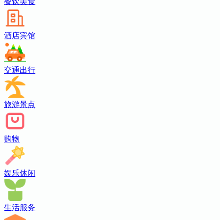
餐饮美食
酒店宾馆
交通出行
旅游景点
购物
娱乐休闲
生活服务