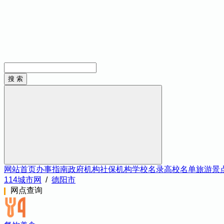
网站首页
办事指南
政府机构
社保机构
学校名录
高校名单
旅游景
114城市网
/
德阳市
网点查询