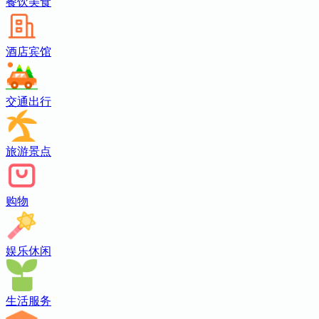
餐饮美食
酒店宾馆
交通出行
旅游景点
购物
娱乐休闲
生活服务