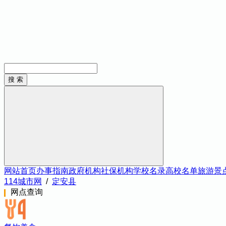
网站首页
办事指南
政府机构
社保机构
学校名录
高校名单
旅游景
114城市网
/
定安县
网点查询