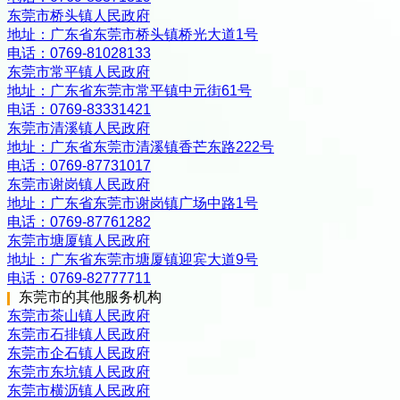
东莞市桥头镇人民政府
地址：
广东省东莞市桥头镇桥光大道1号
电话：
0769-81028133
东莞市常平镇人民政府
地址：
广东省东莞市常平镇中元街61号
电话：
0769-83331421
东莞市清溪镇人民政府
地址：
广东省东莞市清溪镇香芒东路222号
电话：
0769-87731017
东莞市谢岗镇人民政府
地址：
广东省东莞市谢岗镇广场中路1号
电话：
0769-87761282
东莞市塘厦镇人民政府
地址：
广东省东莞市塘厦镇迎宾大道9号
电话：
0769-82777711
东莞市
的其他服务机构
东莞市茶山镇人民政府
东莞市石排镇人民政府
东莞市企石镇人民政府
东莞市东坑镇人民政府
东莞市横沥镇人民政府