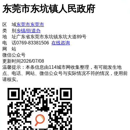
东莞市东坑镇人民政府
区 域
东莞市
东莞市
类 别
乡镇/街道办
地 址
广东省东莞市东坑镇东坑大道89号
电 话
0769-83381506
在线咨询
网 站
微信公众号
更新时间
2026/07/08
温馨提示：本条信息由
114城市网
收集整理，有可能发生地
点、电话、网站、微信公众号与实际情况不符的情况，使用前
请核实。