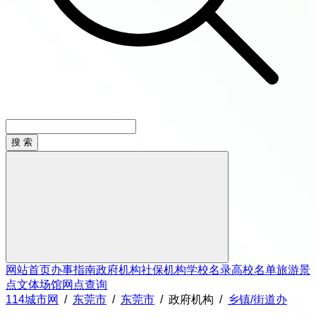
网站首页
办事指南
政府机构
社保机构
学校名录
高校名单
旅游景
点
文体场馆
网点查询
114城市网
/
东莞市
/
东莞市
/
政府机构
/
乡镇/街道办