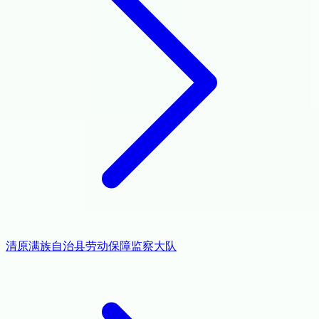
清原满族自治县劳动保障监察大队