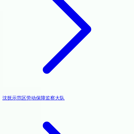
沈抚示范区劳动保障监察大队