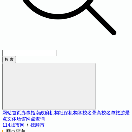
网站首页
办事指南
政府机构
社保机构
学校名录
高校名单
旅游景
点
文体场馆
网点查询
114城市网
/
抚顺市
网点查询