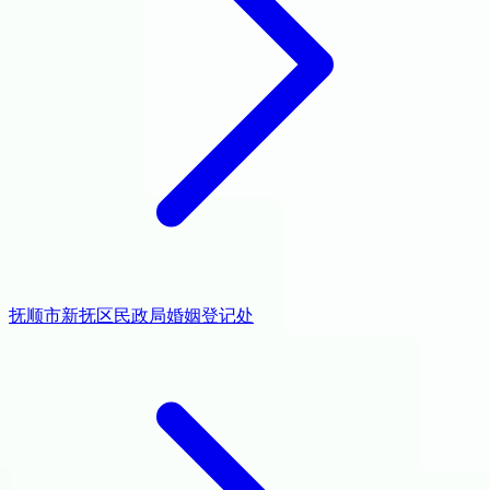
抚顺市新抚区民政局婚姻登记处