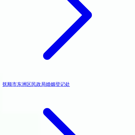
抚顺市东洲区民政局婚姻登记处