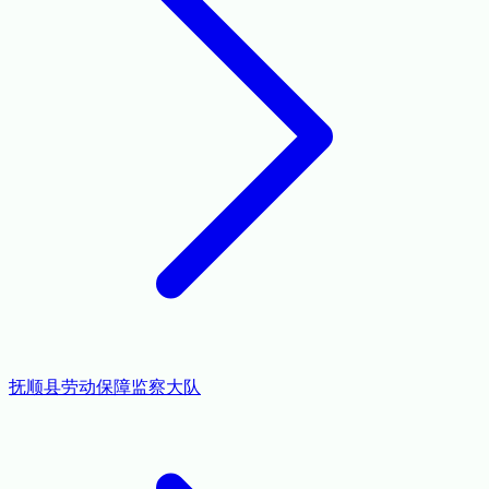
抚顺县劳动保障监察大队