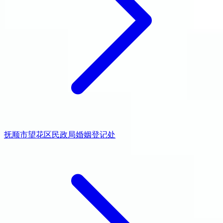
抚顺市望花区民政局婚姻登记处