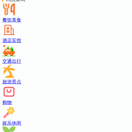
餐饮美食
酒店宾馆
交通出行
旅游景点
购物
娱乐休闲