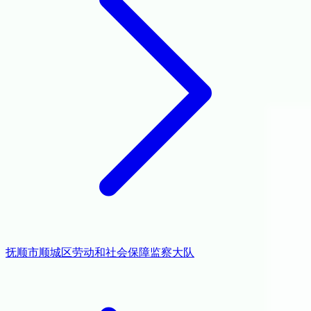
抚顺市顺城区劳动和社会保障监察大队