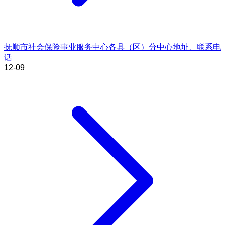
抚顺市社会保险事业服务中心各县（区）分中心地址、联系电
话
12-09