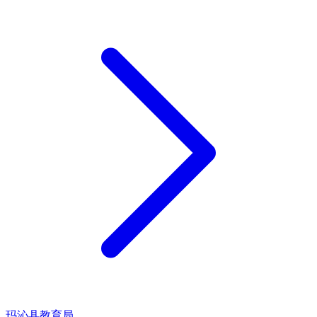
玛沁县教育局