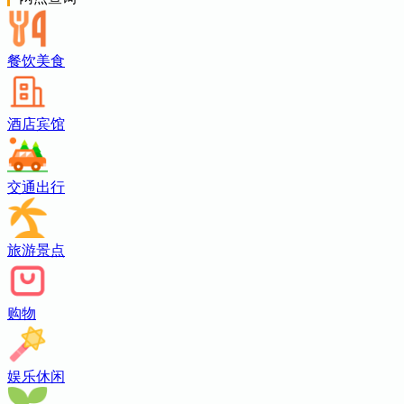
餐饮美食
酒店宾馆
交通出行
旅游景点
购物
娱乐休闲