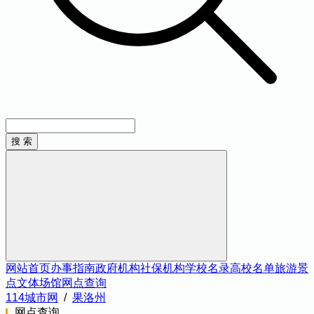
网站首页
办事指南
政府机构
社保机构
学校名录
高校名单
旅游景
点
文体场馆
网点查询
114城市网
/
果洛州
网点查询