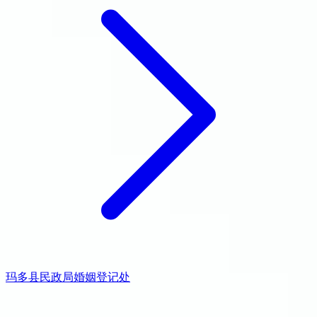
玛多县民政局婚姻登记处