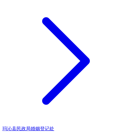
玛沁县民政局婚姻登记处