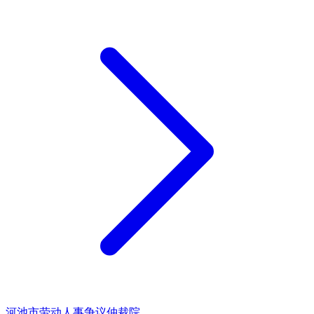
河池市劳动人事争议仲裁院