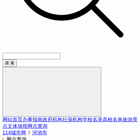
网站首页
办事指南
政府机构
社保机构
学校名录
高校名单
旅游景
点
文体场馆
网点查询
114城市网
/
河池市
网点查询