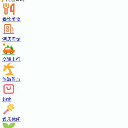
餐饮美食
酒店宾馆
交通出行
旅游景点
购物
娱乐休闲