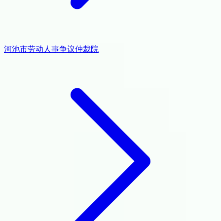
河池市劳动人事争议仲裁院