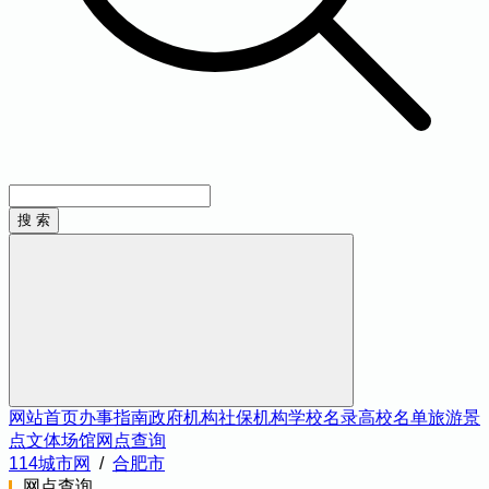
网站首页
办事指南
政府机构
社保机构
学校名录
高校名单
旅游景
点
文体场馆
网点查询
114城市网
/
合肥市
网点查询