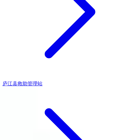
庐江县救助管理站