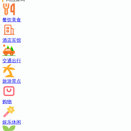
餐饮美食
酒店宾馆
交通出行
旅游景点
购物
娱乐休闲