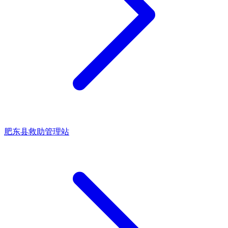
肥东县救助管理站