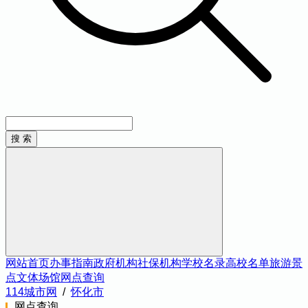
网站首页
办事指南
政府机构
社保机构
学校名录
高校名单
旅游景
点
文体场馆
网点查询
114城市网
/
怀化市
网点查询