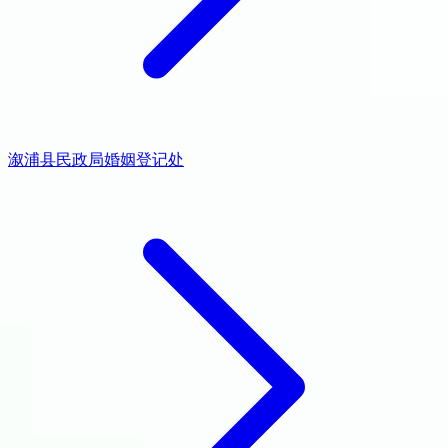
溆浦县民政局婚姻登记处