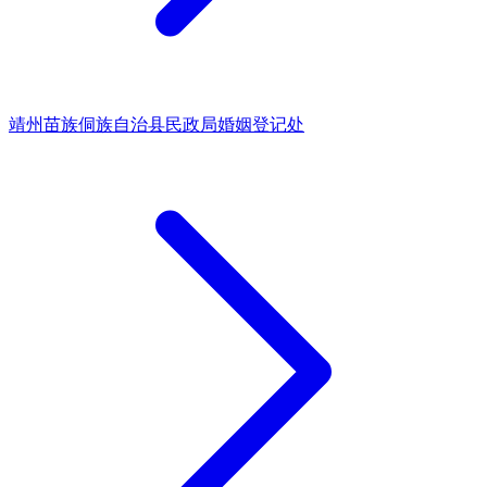
靖州苗族侗族自治县民政局婚姻登记处