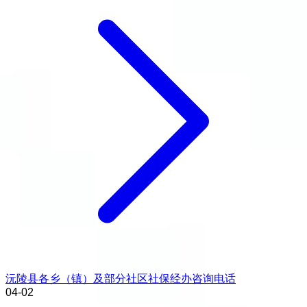
沅陵县各乡（镇）及部分社区社保经办咨询电话
04-02