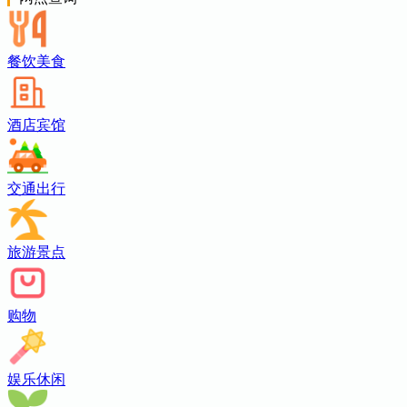
餐饮美食
酒店宾馆
交通出行
旅游景点
购物
娱乐休闲