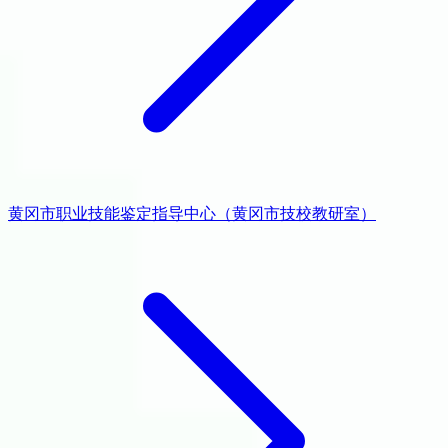
黄冈市职业技能鉴定指导中心（黄冈市技校教研室）