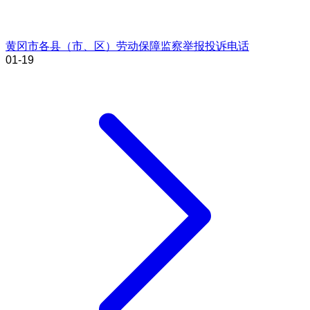
黄冈市各县（市、区）劳动保障监察举报投诉电话
01-19