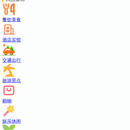
餐饮美食
酒店宾馆
交通出行
旅游景点
购物
娱乐休闲