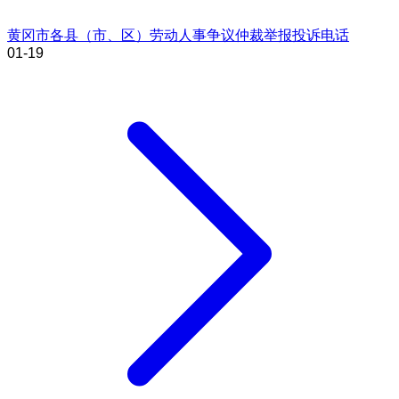
黄冈市各县（市、区）劳动人事争议仲裁举报投诉电话
01-19