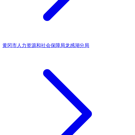
黄冈市人力资源和社会保障局龙感湖分局