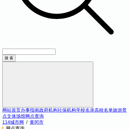
网站首页
办事指南
政府机构
社保机构
学校名录
高校名单
旅游景
点
文体场馆
网点查询
114城市网
/
黄冈市
网点查询