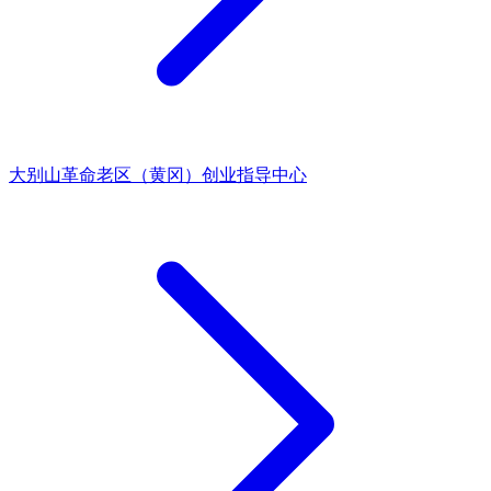
大别山革命老区（黄冈）创业指导中心