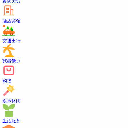
餐饮美食
酒店宾馆
交通出行
旅游景点
购物
娱乐休闲
生活服务