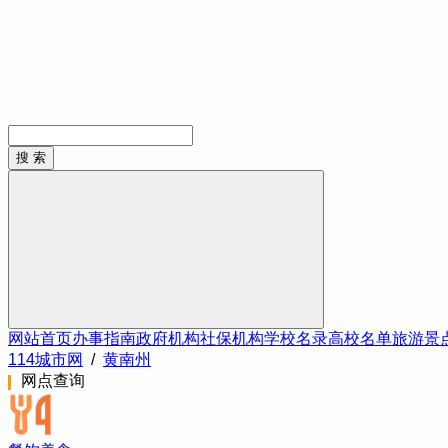
网站首页
办事指南
政府机构
社保机构
学校名录
高校名单
旅游景
114城市网
/
黄南州
网点查询