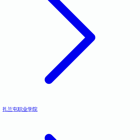
扎兰屯职业学院