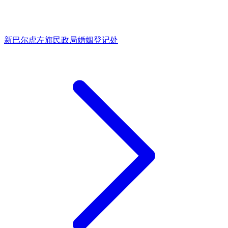
新巴尔虎左旗民政局婚姻登记处