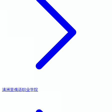
满洲里俄语职业学院