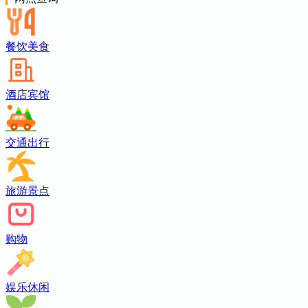
餐饮美食
酒店宾馆
交通出行
旅游景点
购物
娱乐休闲