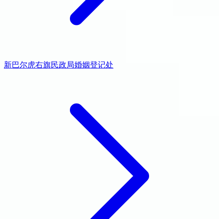
新巴尔虎右旗民政局婚姻登记处