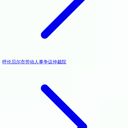
呼伦贝尔市劳动人事争议仲裁院