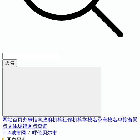
网站首页
办事指南
政府机构
社保机构
学校名录
高校名单
旅游景
点
文体场馆
网点查询
114城市网
/
呼伦贝尔市
网点查询