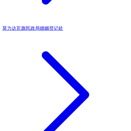
莫力达瓦旗民政局婚姻登记处