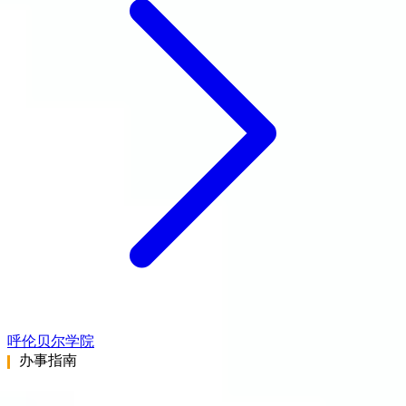
呼伦贝尔学院
办事指南