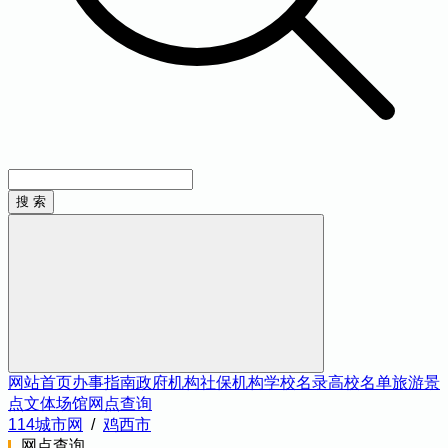
网站首页
办事指南
政府机构
社保机构
学校名录
高校名单
旅游景
点
文体场馆
网点查询
114城市网
/
鸡西市
网点查询