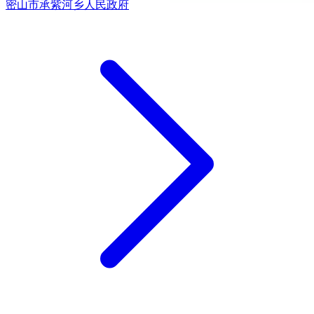
密山市承紫河乡人民政府