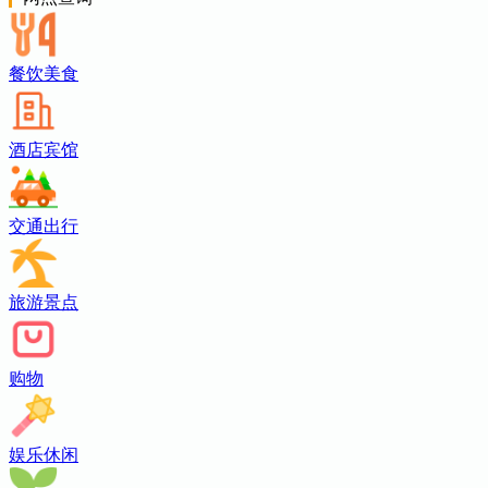
餐饮美食
酒店宾馆
交通出行
旅游景点
购物
娱乐休闲