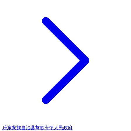
乐东黎族自治县莺歌海镇人民政府