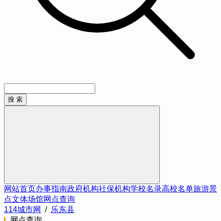
网站首页
办事指南
政府机构
社保机构
学校名录
高校名单
旅游景
点
文体场馆
网点查询
114城市网
/
乐东县
网点查询