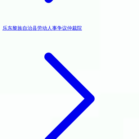
乐东黎族自治县劳动人事争议仲裁院