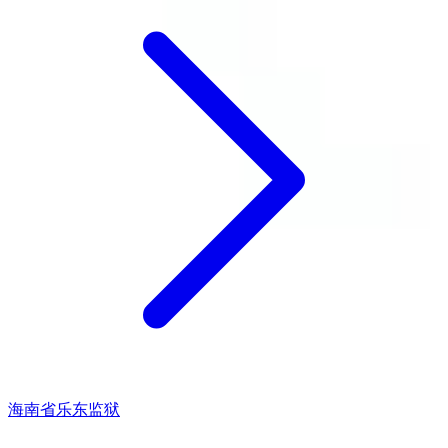
海南省乐东监狱