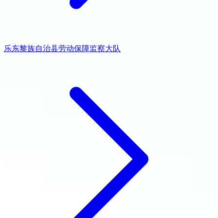
乐东黎族自治县劳动保障监察大队