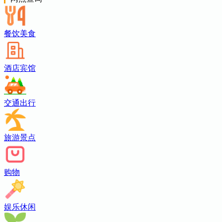
餐饮美食
酒店宾馆
交通出行
旅游景点
购物
娱乐休闲