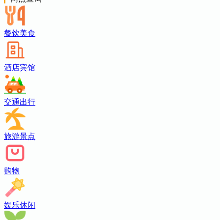
餐饮美食
酒店宾馆
交通出行
旅游景点
购物
娱乐休闲