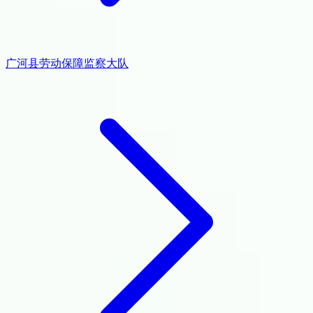
广河县劳动保障监察大队