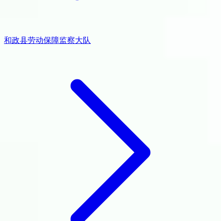
和政县劳动保障监察大队