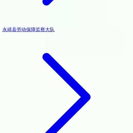
永靖县劳动保障监察大队