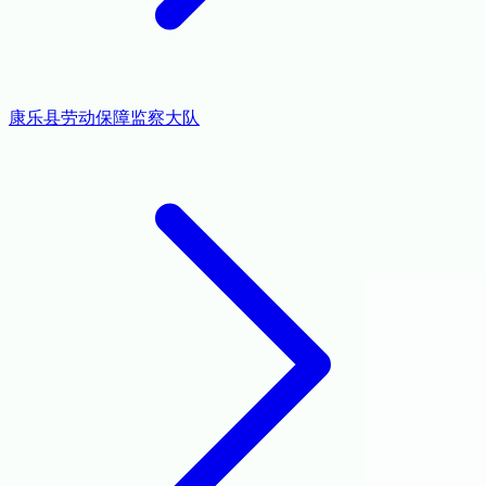
康乐县劳动保障监察大队