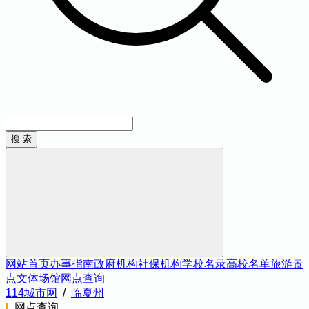
网站首页
办事指南
政府机构
社保机构
学校名录
高校名单
旅游景
点
文体场馆
网点查询
114城市网
/
临夏州
网点查询