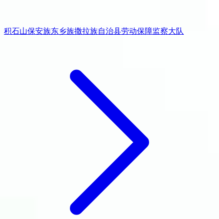
积石山保安族东乡族撒拉族自治县劳动保障监察大队