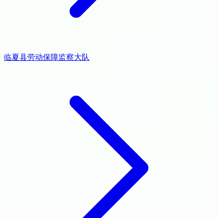
临夏县劳动保障监察大队