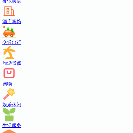
餐饮美食
酒店宾馆
交通出行
旅游景点
购物
娱乐休闲
生活服务