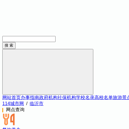
网站首页
办事指南
政府机构
社保机构
学校名录
高校名单
旅游景
114城市网
/
临沂市
网点查询