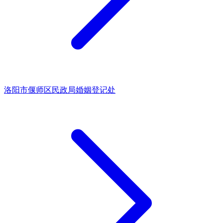
洛阳市偃师区民政局婚姻登记处