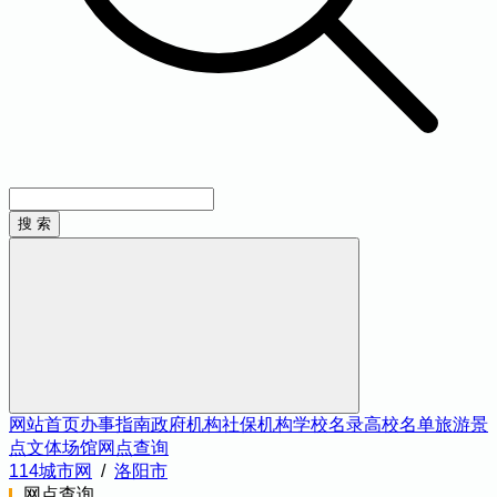
网站首页
办事指南
政府机构
社保机构
学校名录
高校名单
旅游景
点
文体场馆
网点查询
114城市网
/
洛阳市
网点查询