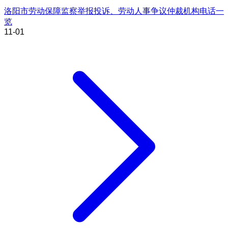
洛阳市劳动保障监察举报投诉、劳动人事争议仲裁机构电话一
览
11-01