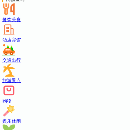
餐饮美食
酒店宾馆
交通出行
旅游景点
购物
娱乐休闲