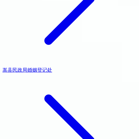
嵩县民政局婚姻登记处