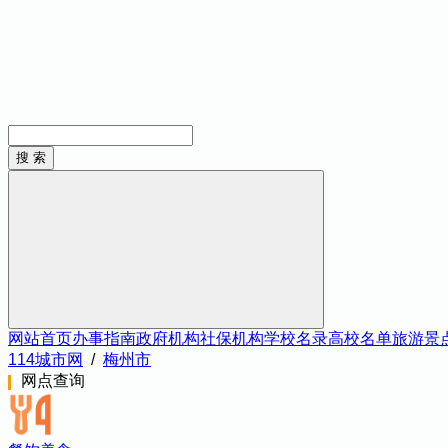
网站首页
办事指南
政府机构
社保机构
学校名录
高校名单
旅游景
114城市网
/
梅州市
网点查询