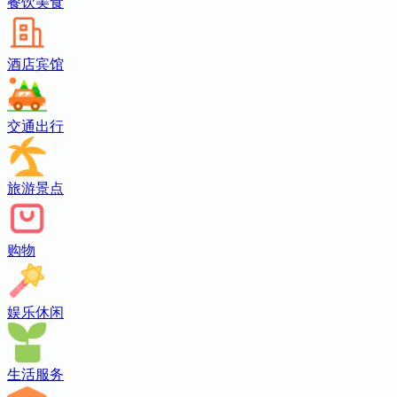
餐饮美食
酒店宾馆
交通出行
旅游景点
购物
娱乐休闲
生活服务