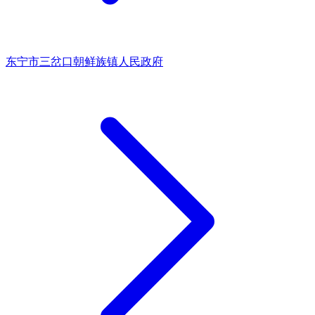
东宁市三岔口朝鲜族镇人民政府