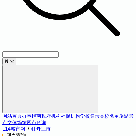
网站首页
办事指南
政府机构
社保机构
学校名录
高校名单
旅游景
点
文体场馆
网点查询
114城市网
/
牡丹江市
网点查询