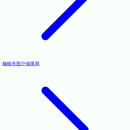
穆棱市医疗保障局