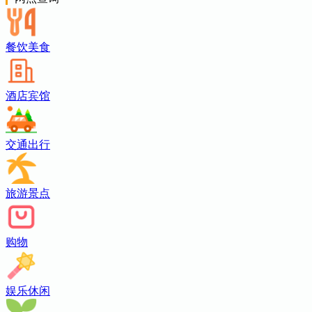
餐饮美食
酒店宾馆
交通出行
旅游景点
购物
娱乐休闲