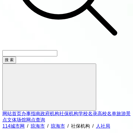
网站首页
办事指南
政府机构
社保机构
学校名录
高校名单
旅游景
点
文体场馆
网点查询
114城市网
/
琼海市
/
琼海市
/
社保机构
/
人社局