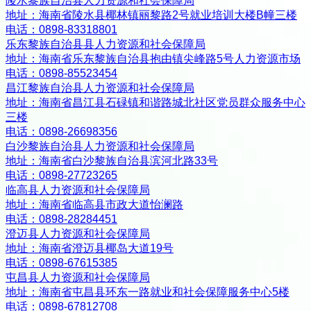
陵水黎族自治县人力资源和社会保障局
地址：
海南省陵水县椰林镇丽黎路2号就业培训大楼B幢三楼
电话：
0898-83318801
乐东黎族自治县县人力资源和社会保障局
地址：
海南省乐东黎族自治县抱由镇尖峰路5号人力资源市场
电话：
0898-85523454
昌江黎族自治县人力资源和社会保障局
地址：
海南省昌江县石碌镇和谐路城北社区党员群众服务中心
三楼
电话：
0898-26698356
白沙黎族自治县人力资源和社会保障局
地址：
海南省白沙黎族自治县滨河北路33号
电话：
0898-27723265
临高县人力资源和社会保障局
地址：
海南省临高县市政大道怡澜路
电话：
0898-28284451
澄迈县人力资源和社会保障局
地址：
海南省澄迈县椰岛大道19号
电话：
0898-67615385
屯昌县人力资源和社会保障局
地址：
海南省屯昌县环东一路就业和社会保障服务中心5楼
电话：
0898-67812708