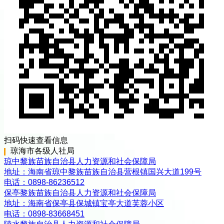
扫码快速查看信息
琼海市
各级
人社局
琼中黎族苗族自治县人力资源和社会保障局
地址：
海南省琼中黎族苗族自治县营根镇国兴大道199号
电话：
0898-86236512
保亭黎族苗族自治县人力资源和社会保障局
地址：
海南省保亭县保城镇宝亭大道芙蓉小区
电话：
0898-83668451