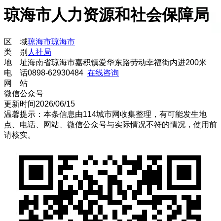
琼海市人力资源和社会保障局
区 域
琼海市
琼海市
类 别
人社局
地 址
海南省琼海市嘉积镇爱华东路劳动幸福街内进200米
电 话
0898-62930484
在线咨询
网 站
微信公众号
更新时间
2026/06/15
温馨提示：本条信息由
114城市网
收集整理，有可能发生地
点、电话、网站、微信公众号与实际情况不符的情况，使用前
请核实。