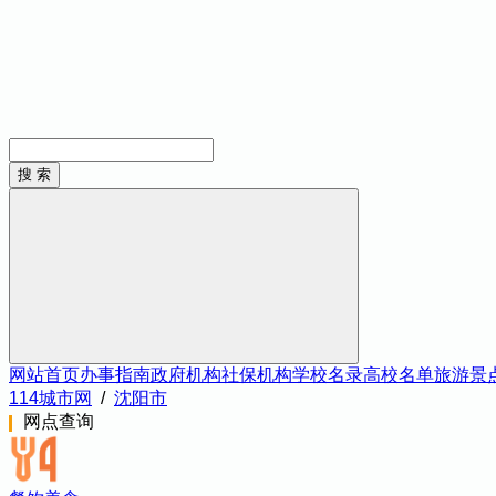
网站首页
办事指南
政府机构
社保机构
学校名录
高校名单
旅游景
114城市网
/
沈阳市
网点查询