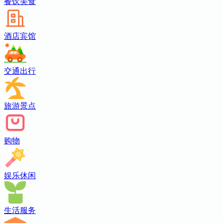
餐饮美食
酒店宾馆
交通出行
旅游景点
购物
娱乐休闲
生活服务