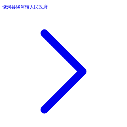
饶河县饶河镇人民政府