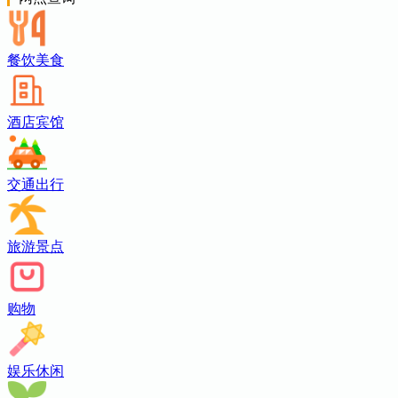
餐饮美食
酒店宾馆
交通出行
旅游景点
购物
娱乐休闲