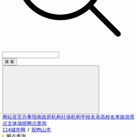
网站首页
办事指南
政府机构
社保机构
学校名录
高校名单
旅游景
点
文体场馆
网点查询
114城市网
/
双鸭山市
网点查询