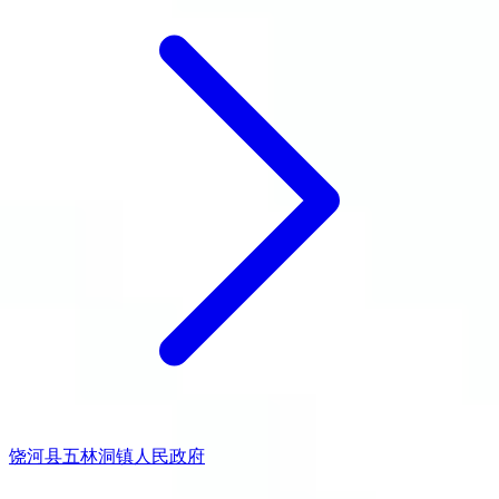
饶河县五林洞镇人民政府