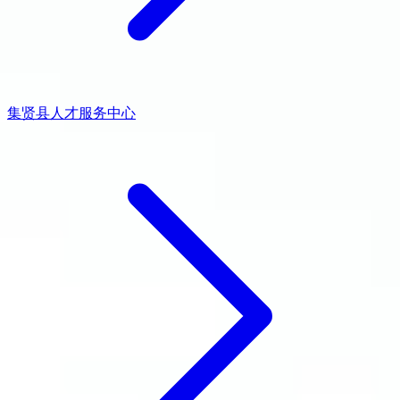
集贤县人才服务中心