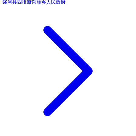
饶河县四排赫哲族乡人民政府