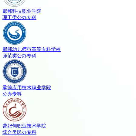
邯郸科技职业学院
理工类
公办
专科
邯郸幼儿师范高等专科学校
师范类
公办
专科
承德应用技术职业学院
公办
专科
曹妃甸职业技术学院
综合类
民办
专科