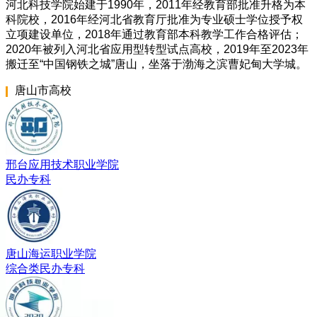
河北科技学院始建于1990年，2011年经教育部批准升格为本
科院校，2016年经河北省教育厅批准为专业硕士学位授予权
立项建设单位，2018年通过教育部本科教学工作合格评估；
2020年被列入河北省应用型转型试点高校，2019年至2023年
搬迁至“中国钢铁之城”唐山，坐落于渤海之滨曹妃甸大学城。
唐山市
高校
邢台应用技术职业学院
民办
专科
唐山海运职业学院
综合类
民办
专科