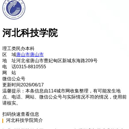
河北科技学院
理工类
民办
本科
区 域
唐山市
唐山市
地 址
河北省唐山市曹妃甸区新城东海路209号
电 话
0315-8810555
网 站
微信公众号
更新时间
2026/06/17
温馨提示：本条信息由
114城市网
收集整理，有可能发生地
点、电话、网站、微信公众号与实际情况不符的情况，使用前
请核实。
扫码快速查看信息
河北科技学院
简介