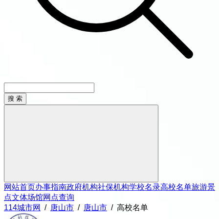
网站首页
办事指南
政府机构
社保机构
学校名录
高校名单
旅游景
点
文体场馆
网点查询
114城市网
/
唐山市
/
唐山市
/
高校名单