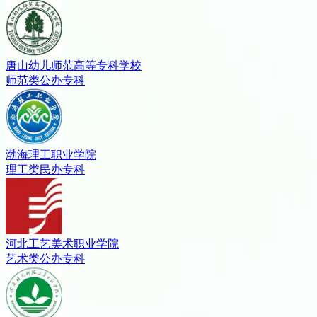
唐山幼儿师范高等专科学校
师范类
公办
专科
渤海理工职业学院
理工类
民办
专科
河北工艺美术职业学院
艺术类
公办
专科