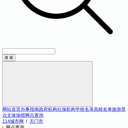
网站首页
办事指南
政府机构
社保机构
学校名录
高校名单
旅游景
点
文体场馆
网点查询
114城市网
/
天门市
网点查询