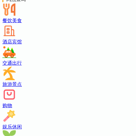
餐饮美食
酒店宾馆
交通出行
旅游景点
购物
娱乐休闲