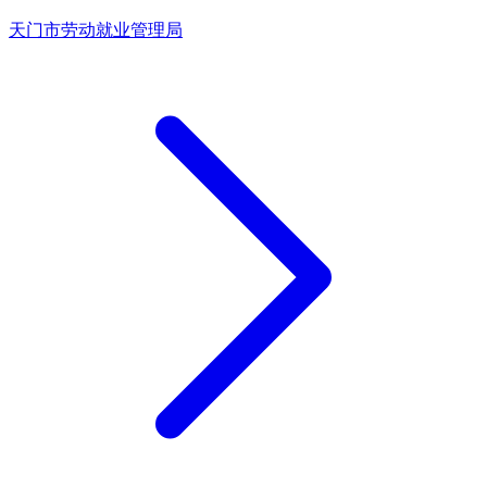
天门市劳动就业管理局