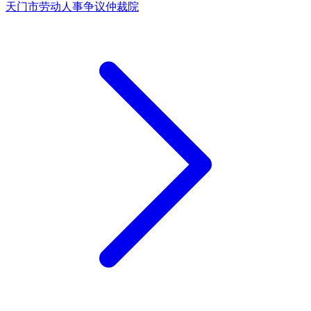
天门市劳动人事争议仲裁院