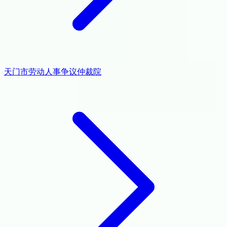
天门市劳动人事争议仲裁院