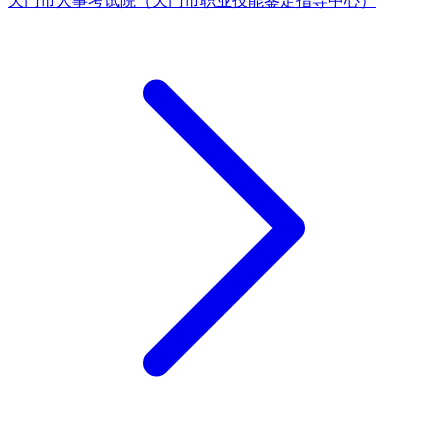
天门市人事考试院（天门市职业技能鉴定指导中心）