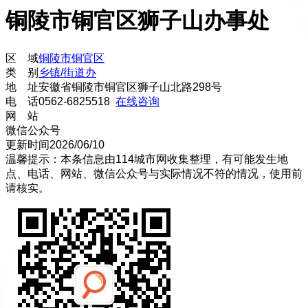
铜陵市铜官区狮子山办事处
区 域
铜陵市
铜官区
类 别
乡镇/街道办
地 址
安徽省铜陵市铜官区狮子山北路298号
电 话
0562-6825518
在线咨询
网 站
微信公众号
更新时间
2026/06/10
温馨提示：本条信息由
114城市网
收集整理，有可能发生地
点、电话、网站、微信公众号与实际情况不符的情况，使用前
请核实。