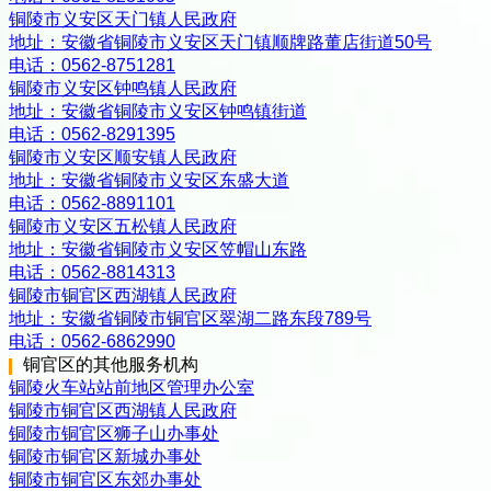
铜陵市义安区天门镇人民政府
地址：
安徽省铜陵市义安区天门镇顺牌路董店街道50号
电话：
0562-8751281
铜陵市义安区钟鸣镇人民政府
地址：
安徽省铜陵市义安区钟鸣镇街道
电话：
0562-8291395
铜陵市义安区顺安镇人民政府
地址：
安徽省铜陵市义安区东盛大道
电话：
0562-8891101
铜陵市义安区五松镇人民政府
地址：
安徽省铜陵市义安区笠帽山东路
电话：
0562-8814313
铜陵市铜官区西湖镇人民政府
地址：
安徽省铜陵市铜官区翠湖二路东段789号
电话：
0562-6862990
铜官区
的其他服务机构
铜陵火车站站前地区管理办公室
铜陵市铜官区西湖镇人民政府
铜陵市铜官区狮子山办事处
铜陵市铜官区新城办事处
铜陵市铜官区东郊办事处