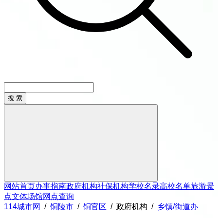
网站首页
办事指南
政府机构
社保机构
学校名录
高校名单
旅游景
点
文体场馆
网点查询
114城市网
/
铜陵市
/
铜官区
/
政府机构
/
乡镇/街道办