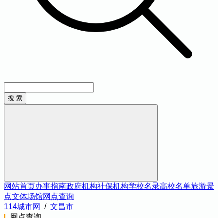
网站首页
办事指南
政府机构
社保机构
学校名录
高校名单
旅游景
点
文体场馆
网点查询
114城市网
/
文昌市
网点查询