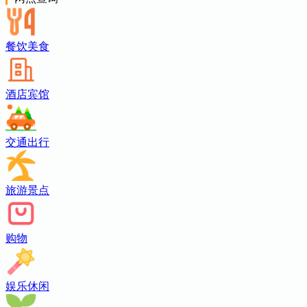
餐饮美食
酒店宾馆
交通出行
旅游景点
购物
娱乐休闲