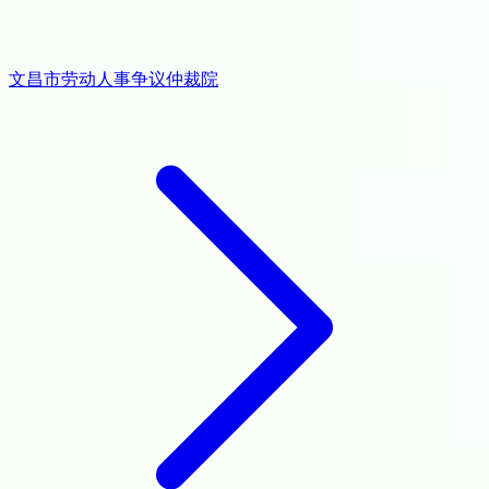
文昌市劳动人事争议仲裁院