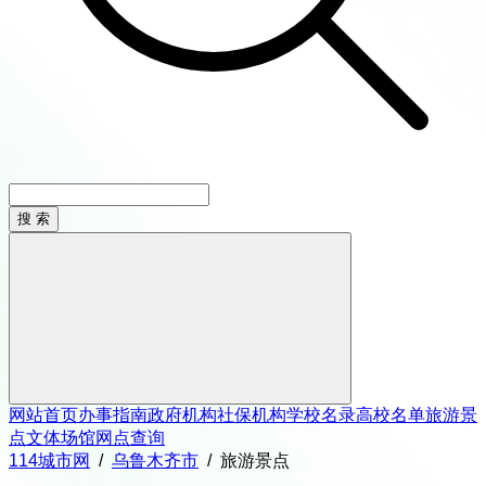
网站首页
办事指南
政府机构
社保机构
学校名录
高校名单
旅游景
点
文体场馆
网点查询
114城市网
/
乌鲁木齐市
/
旅游景点