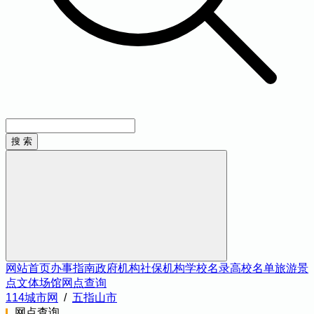
网站首页
办事指南
政府机构
社保机构
学校名录
高校名单
旅游景
点
文体场馆
网点查询
114城市网
/
五指山市
网点查询