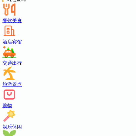
餐饮美食
酒店宾馆
交通出行
旅游景点
购物
娱乐休闲