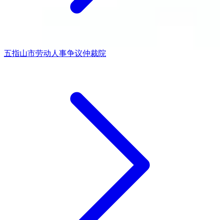
五指山市劳动人事争议仲裁院