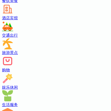
餐饮美食
酒店宾馆
交通出行
旅游景点
购物
娱乐休闲
生活服务