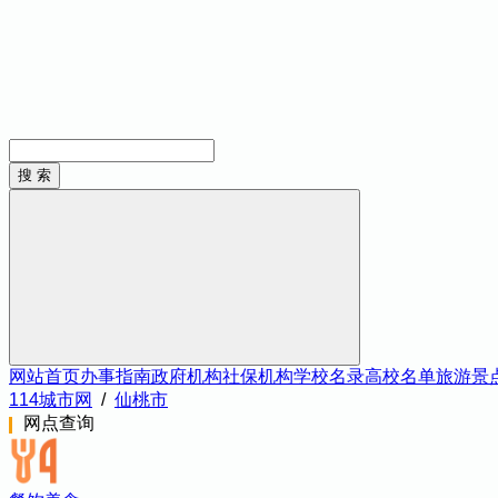
网站首页
办事指南
政府机构
社保机构
学校名录
高校名单
旅游景
114城市网
/
仙桃市
网点查询