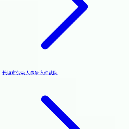
长垣市劳动人事争议仲裁院