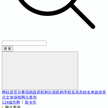
网站首页
办事指南
政府机构
社保机构
学校名录
高校名单
旅游景
点
文体场馆
网点查询
114城市网
/
新乡市
网点查询