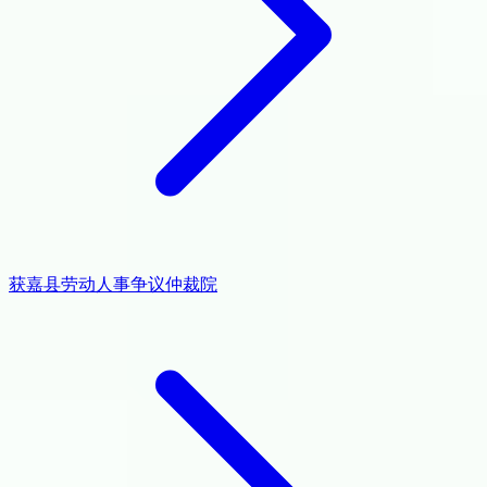
获嘉县劳动人事争议仲裁院