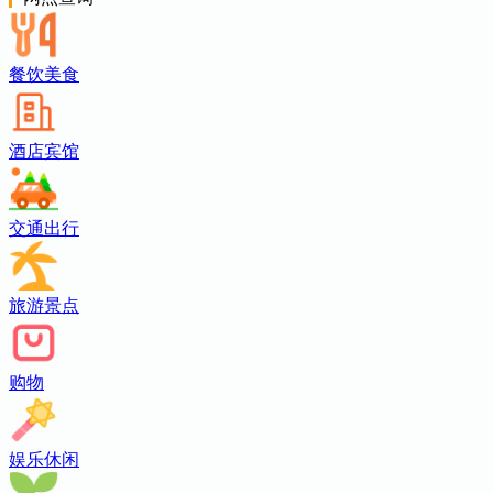
餐饮美食
酒店宾馆
交通出行
旅游景点
购物
娱乐休闲