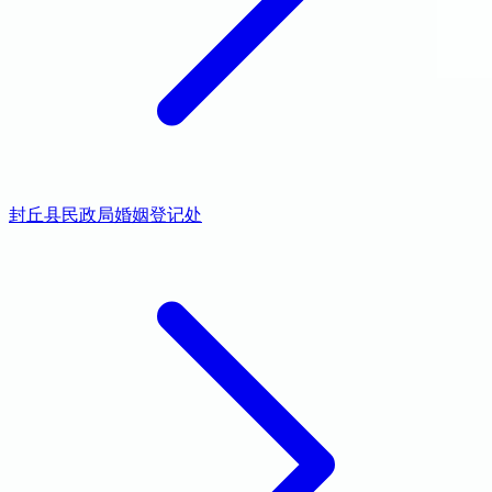
封丘县民政局婚姻登记处