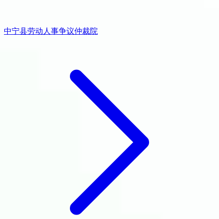
中宁县劳动人事争议仲裁院