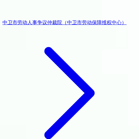
中卫市劳动人事争议仲裁院（中卫市劳动保障维权中心）