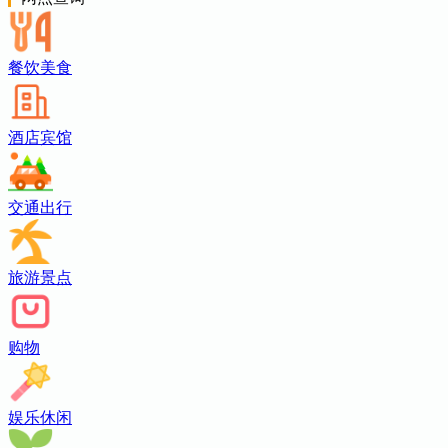
餐饮美食
酒店宾馆
交通出行
旅游景点
购物
娱乐休闲