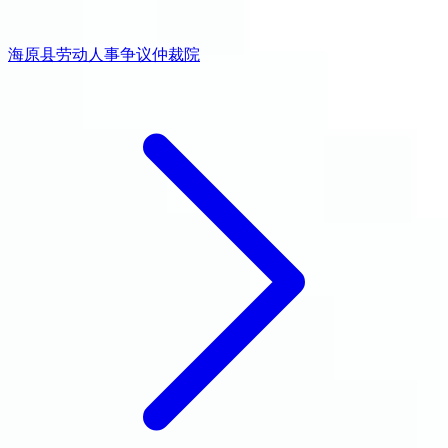
海原县劳动人事争议仲裁院