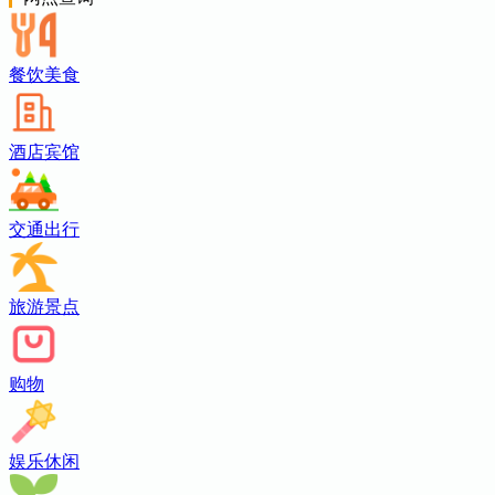
餐饮美食
酒店宾馆
交通出行
旅游景点
购物
娱乐休闲