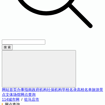
网站首页
办事指南
政府机构
社保机构
学校名录
高校名单
旅游景
点
文体场馆
网点查询
114城市网
/
驻马店市
网点查询