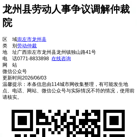
龙州县劳动人事争议调解仲裁
院
区 域
崇左市
龙州县
类 别
劳动仲裁
地 址
广西崇左市龙州县龙州镇独山路41号
电 话
0771-8833898
在线咨询
网 站
微信公众号
更新时间
2026/06/03
温馨提示：本条信息由
114城市网
收集整理，有可能发生地
点、电话、网站、微信公众号与实际情况不符的情况，使用前
请核实。