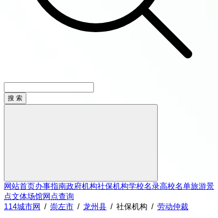
网站首页
办事指南
政府机构
社保机构
学校名录
高校名单
旅游景
点
文体场馆
网点查询
114城市网
/
崇左市
/
龙州县
/
社保机构
/
劳动仲裁