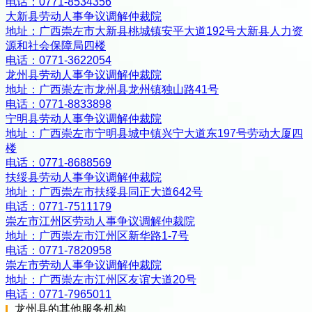
电话：
0771-8534356
大新县劳动人事争议调解仲裁院
地址：
广西崇左市大新县桃城镇安平大道192号大新县人力资
源和社会保障局四楼
电话：
0771-3622054
龙州县劳动人事争议调解仲裁院
地址：
广西崇左市龙州县龙州镇独山路41号
电话：
0771-8833898
宁明县劳动人事争议调解仲裁院
地址：
广西崇左市宁明县城中镇兴宁大道东197号劳动大厦四
楼
电话：
0771-8688569
扶绥县劳动人事争议调解仲裁院
地址：
广西崇左市扶绥县同正大道642号
电话：
0771-7511179
崇左市江州区劳动人事争议调解仲裁院
地址：
广西崇左市江州区新华路1-7号
电话：
0771-7820958
崇左市劳动人事争议调解仲裁院
地址：
广西崇左市江州区友谊大道20号
电话：
0771-7965011
龙州县
的其他服务机构