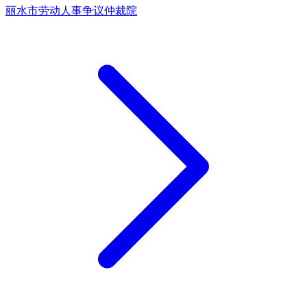
丽水市劳动人事争议仲裁院