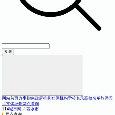
网站首页
办事指南
政府机构
社保机构
学校名录
高校名单
旅游景
点
文体场馆
网点查询
114城市网
/
丽水市
网点查询