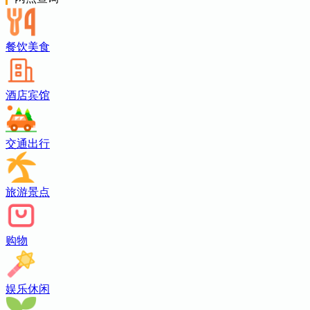
餐饮美食
酒店宾馆
交通出行
旅游景点
购物
娱乐休闲