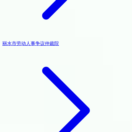
丽水市劳动人事争议仲裁院