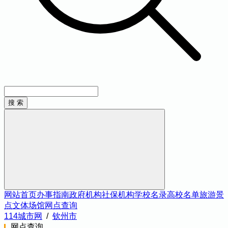
网站首页
办事指南
政府机构
社保机构
学校名录
高校名单
旅游景
点
文体场馆
网点查询
114城市网
/
钦州市
网点查询