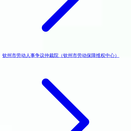
钦州市劳动人事争议仲裁院（钦州市劳动保障维权中心）