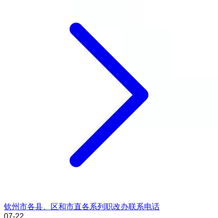
钦州市各县、区和市直各系列职改办联系电话
07-22