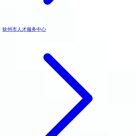
钦州市人才服务中心