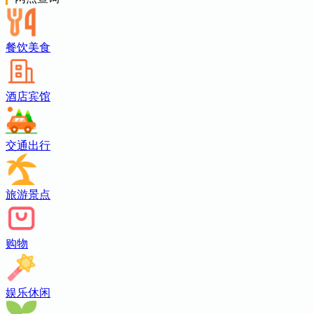
餐饮美食
酒店宾馆
交通出行
旅游景点
购物
娱乐休闲