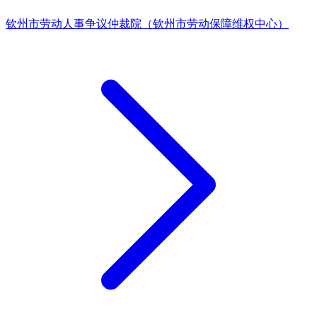
钦州市劳动人事争议仲裁院（钦州市劳动保障维权中心）