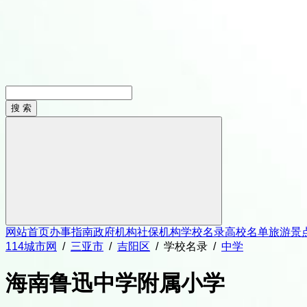
网站首页
办事指南
政府机构
社保机构
学校名录
高校名单
旅游景
114城市网
/
三亚市
/
吉阳区
/
学校名录
/
中学
海南鲁迅中学附属小学