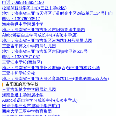
电话：
0898-88834190
松鼠AI智能学习中心(三亚中学校区)
地址：
海南省三亚市天涯区听蓝时光小区2栋2单元134号门市
电话：
13976093517
海南鲁迅中学附属小学
地址：
海南省三亚市吉阳区吉阳镇鲁迅中学内
Aiabc英语自主学习成长中心(实验中学店)
地址：
海南省三亚市吉阳区河东路104号丽景花园
三亚吉阳博文中学附属幼儿园
地址：
海南省三亚市吉阳区吉阳镇榆亚路533号
电话：
13307571057
三亚江南学校(西校区)
地址：
海南省三亚市崖州区海榆(西)线三亚市梅联小学
三亚丰和学校分校
地址：
海南省三亚市天涯区育新路11号(维也纳国际酒店旁)
吉阳区
的其他学校
三亚吉阳博文中学附属幼儿园
海南鲁迅中学附属小学
Aiabc英语自主学习成长中心(实验中学店)
巴蜀中学三亚市迎宾中学归航门
西南大学三亚中学教育集团