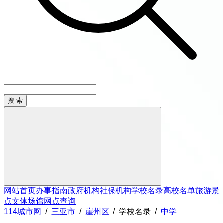
网站首页
办事指南
政府机构
社保机构
学校名录
高校名单
旅游景
点
文体场馆
网点查询
114城市网
/
三亚市
/
崖州区
/
学校名录
/
中学