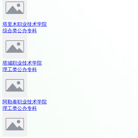
塔里木职业技术学院
综合类
公办
专科
塔城职业技术学院
理工类
公办
专科
阿勒泰职业技术学院
理工类
公办
专科