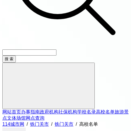
网站首页
办事指南
政府机构
社保机构
学校名录
高校名单
旅游景
点
文体场馆
网点查询
114城市网
/
铁门关市
/
铁门关市
/
高校名单