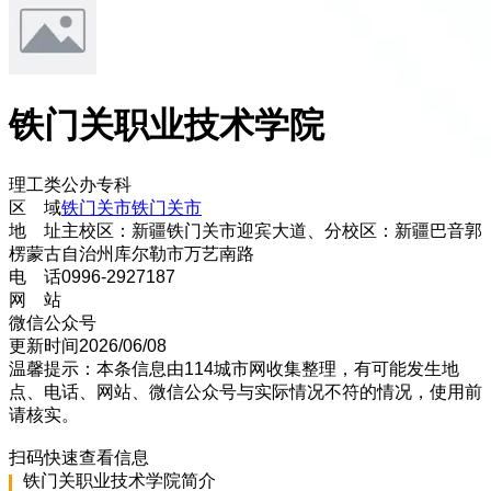
铁门关职业技术学院
理工类
公办
专科
区 域
铁门关市
铁门关市
地 址
主校区：新疆铁门关市迎宾大道、分校区：新疆巴音郭
楞蒙古自治州库尔勒市万艺南路
电 话
0996-2927187
网 站
微信公众号
更新时间
2026/06/08
温馨提示：本条信息由
114城市网
收集整理，有可能发生地
点、电话、网站、微信公众号与实际情况不符的情况，使用前
请核实。
扫码快速查看信息
铁门关职业技术学院
简介