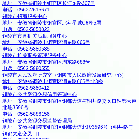
地址：
安徽省铜陵市铜官区长江东路307号
电话：
0562-2615671
铜陵市招商服务中心
地址：
安徽省铜陵市铜官区北斗星城C6座5层
电话：
0562-5858822
铜陵市市直机关后勤服务中心
地址：
安徽省铜陵市铜官区湖东路666号
电话：
0562-5880585
铜陵市机关事务管理服务中心
地址：
安徽省铜陵市铜官区湖东路666号
电话：
0562-5880555
铜陵市人民政府研究室（铜陵市人民政府发展研究中心）
地址：
安徽省铜陵市铜官区湖东路666号北8楼
电话：
0562-5880412
铜陵市公共资源交易信用管理中心
地址：
安徽省铜陵市铜官区铜都大道与铜井路交叉口铜都大道
北段3596号
电话：
0562-5886156
铜陵市公共资源交易监督管理局
地址：
安徽省铜陵市铜官区铜都大道北段3596号（铜井路与
铜都大道交叉口）