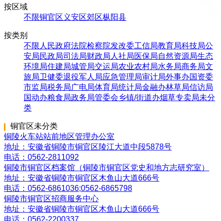
按区域
不限
铜官区
义安区
郊区
枞阳县
按类别
不限
人民政府
法院
检察院
发改委
工信局
教育局
科技局
公
安局
民政局
司法局
财政局
人社局
医保局
自然资源局
生态
环境局
住建局
城管局
交运局
农业农村局
水务局
商务局
文
旅局
卫健委
退役军人局
应急管理局
审计局
外事办
国资委
市监局
税务局
广电局
体育局
统计局
金融办
林草局
信访局
国动办
粮食局
政务局
管委会
乡镇/街道办
烟草专卖局
未分
类
铜官区
未分类
铜陵火车站站前地区管理办公室
地址：
安徽省铜陵市铜官区陵江大道中段5878号
电话：
0562-2811092
铜陵市铜官区档案馆（铜陵市铜官区党史和地方志研究室）
地址：
安徽省铜陵市铜官区木鱼山大道666号
电话：
0562-6861036;0562-6865798
铜陵市铜官区招商服务中心
地址：
安徽省铜陵市铜官区木鱼山大道666号
电话：
0562-2200337