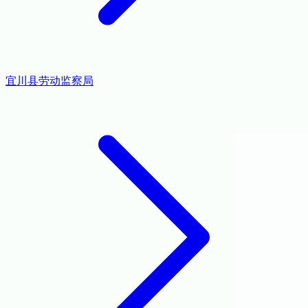
宜川县劳动监察局