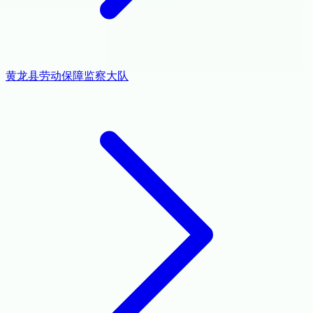
黄龙县劳动保障监察大队