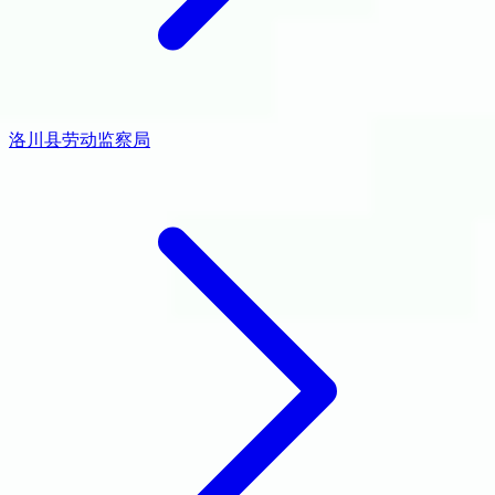
洛川县劳动监察局