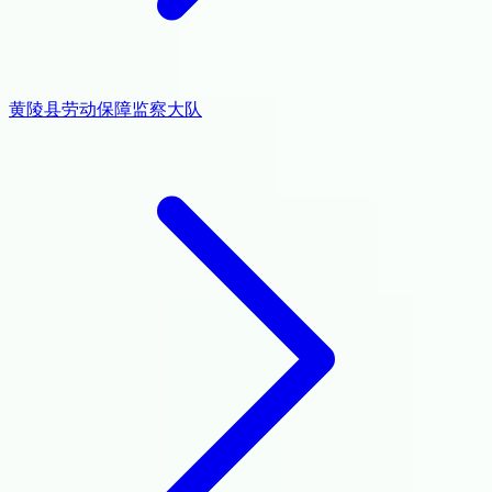
黄陵县劳动保障监察大队