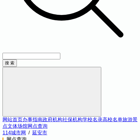
网站首页
办事指南
政府机构
社保机构
学校名录
高校名单
旅游景
点
文体场馆
网点查询
114城市网
/
延安市
网点查询