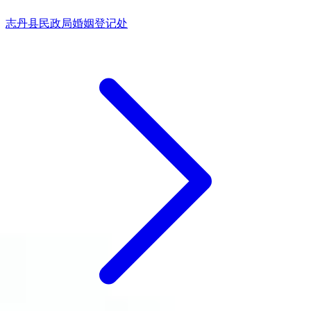
志丹县民政局婚姻登记处