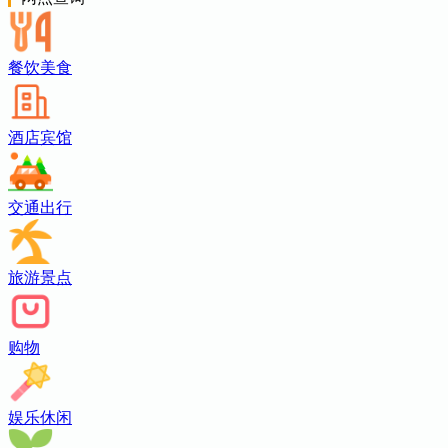
餐饮美食
酒店宾馆
交通出行
旅游景点
购物
娱乐休闲