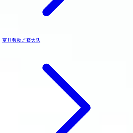
富县劳动监察大队