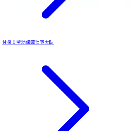
甘泉县劳动保障监察大队