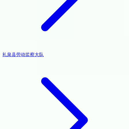
礼泉县劳动监察大队