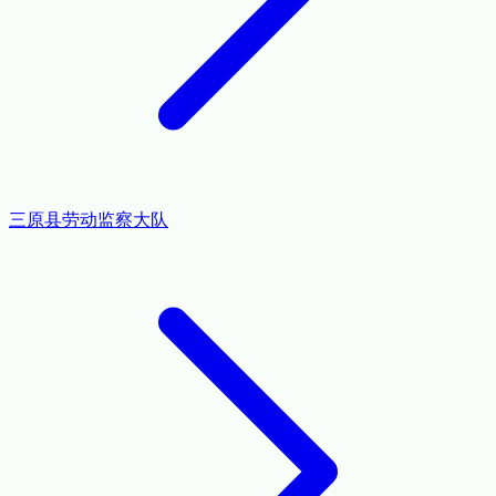
三原县劳动监察大队