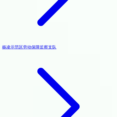
杨凌示范区劳动保障监察支队