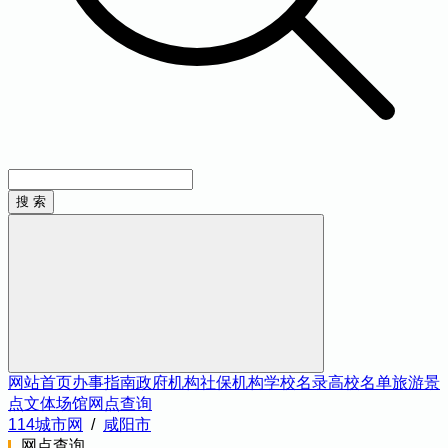
网站首页
办事指南
政府机构
社保机构
学校名录
高校名单
旅游景
点
文体场馆
网点查询
114城市网
/
咸阳市
网点查询