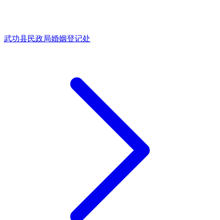
武功县民政局婚姻登记处