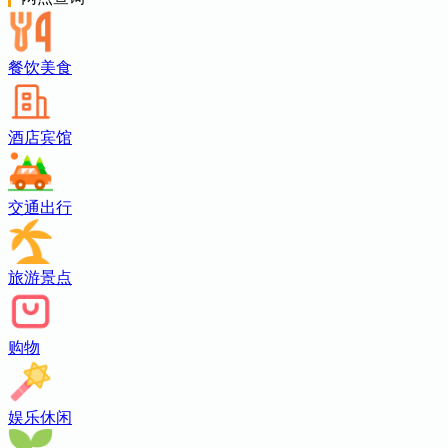
餐饮美食
酒店宾馆
交通出行
旅游景点
购物
娱乐休闲