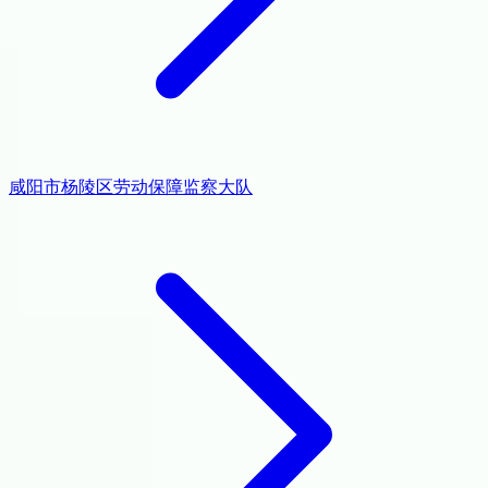
咸阳市杨陵区劳动保障监察大队