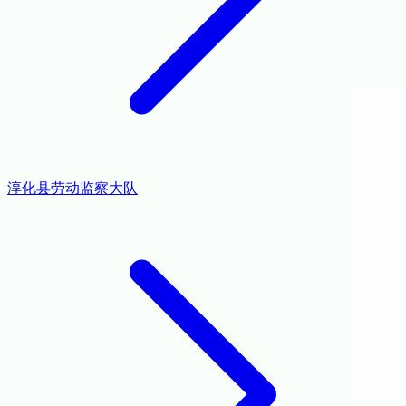
淳化县劳动监察大队