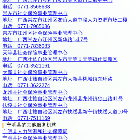
地址：
广西崇左市凭祥市友谊关大道市民服务中心
电话：
0771-8568638
崇左市社会保险事业管理中心
地址：
广西崇左市江州区友谊大道中段人力资源市场二楼
电话：
0771-7965086
崇左市江州区社会保险事业管理中心
地址：
广西崇左市江州区新华路1巷7号
电话：
0771-7836083
天等县社会保险事业管理中心
地址：
广西壮族自治区崇左市天等县天等镇仕民新区
电话：
0771-3521161
大新县社会保险事业管理中心
地址：
广西壮族自治区崇左市大新县桃城镇东环路
电话：
0771-3622274
龙州县社会保险事业管理中心
地址：
广西壮族自治区崇左市龙州县龙州镇独山路41号
扶绥县社会保险事业管理中心
地址：
广西壮族自治区崇左市扶绥县新宁镇扶绥大道10号
电话：
0771-7511169
宁明县
的其他服务机构
宁明县人力资源和社会保障局
宁明县社会保险事业管理中心