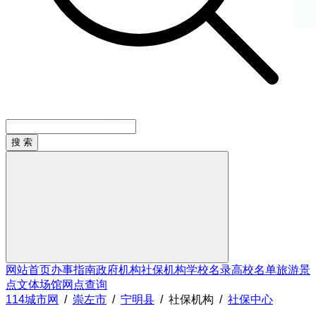
网站首页
办事指南
政府机构
社保机构
学校名录
高校名单
旅游景
点
文体场馆
网点查询
114城市网
/
崇左市
/
宁明县
/
社保机构
/
社保中心