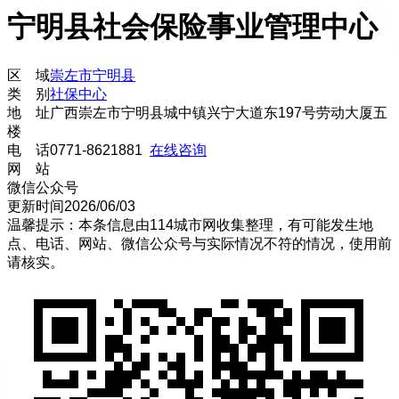
宁明县社会保险事业管理中心
区 域
崇左市
宁明县
类 别
社保中心
地 址
广西崇左市宁明县城中镇兴宁大道东197号劳动大厦五
楼
电 话
0771-8621881
在线咨询
网 站
微信公众号
更新时间
2026/06/03
温馨提示：本条信息由
114城市网
收集整理，有可能发生地
点、电话、网站、微信公众号与实际情况不符的情况，使用前
请核实。