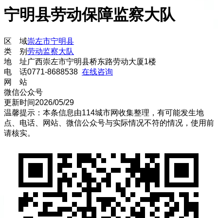
宁明县劳动保障监察大队
区 域
崇左市
宁明县
类 别
劳动监察大队
地 址
广西崇左市宁明县桥东路劳动大厦1楼
电 话
0771-8688538
在线咨询
网 站
微信公众号
更新时间
2026/05/29
温馨提示：本条信息由
114城市网
收集整理，有可能发生地
点、电话、网站、微信公众号与实际情况不符的情况，使用前
请核实。