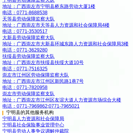
宁明县劳动保障监察大队
地址：
广西崇左市宁明县桥东路劳动大厦1楼
电话：
0771-8688538
天等县劳动保障监察大队
地址：
广西崇左市天等县人力资源和社会保障局4楼
电话：
0771-3530517
大新县劳动保障监察大队
地址：
广西崇左市大新县环城东路人力资源和社会保障局3楼
电话：
0771-3629280
扶绥县劳动保障监察大队
地址：
广西崇左市扶绥县扶绥大道10号
电话：
0771-7516325
崇左市江州区劳动保障监察大队
地址：
广西崇左市江州区新民路1巷7号
电话：
0771-7820958
崇左市劳动保障监察支队
地址：
广西崇左市江州区友谊大道人力资源市场综合大楼
电话：
0771-7969862;0771-7965021
宁明县
的其他服务机构
宁明县人力资源和社会保障局
宁明县社会保险事业管理中心
宁明县劳动人事争议调解仲裁院