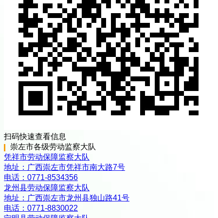
扫码快速查看信息
崇左市
各级
劳动监察大队
凭祥市劳动保障监察大队
地址：
广西崇左市凭祥市南大路7号
电话：
0771-8534356
龙州县劳动保障监察大队
地址：
广西崇左市龙州县独山路41号
电话：
0771-8830022