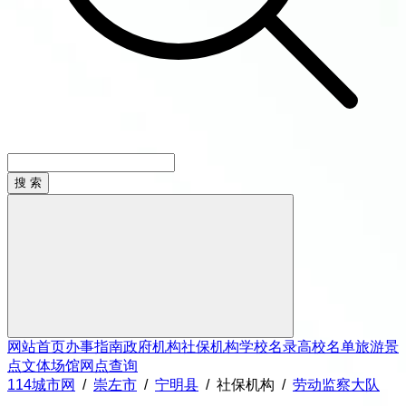
网站首页
办事指南
政府机构
社保机构
学校名录
高校名单
旅游景
点
文体场馆
网点查询
114城市网
/
崇左市
/
宁明县
/
社保机构
/
劳动监察大队