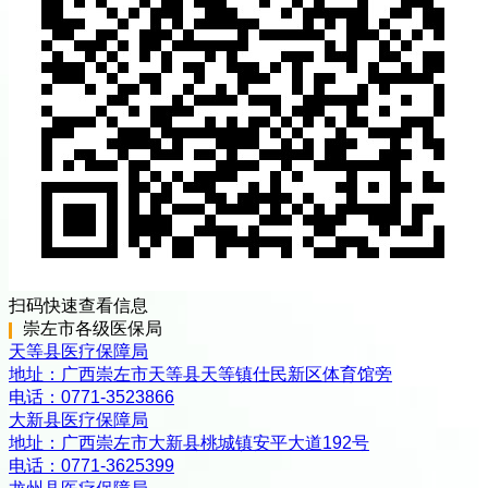
扫码快速查看信息
崇左市
各级
医保局
天等县医疗保障局
地址：
广西崇左市天等县天等镇仕民新区体育馆旁
电话：
0771-3523866
大新县医疗保障局
地址：
广西崇左市大新县桃城镇安平大道192号
电话：
0771-3625399