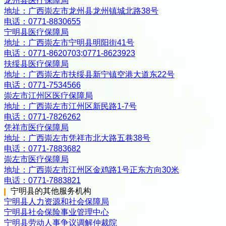
龙州县医疗保障局
地址：
广西崇左市龙州县龙州镇城北路38号
电话：
0771-8830655
宁明县医疗保障局
地址：
广西崇左市宁明县明阳街41号
电话：
0771-8620703;0771-8623923
扶绥县医疗保障局
地址：
广西崇左市扶绥县新宁镇空港大道东22号
电话：
0771-7534566
崇左市江州区医疗保障局
地址：
广西崇左市江州区新民路1-7号
电话：
0771-7826262
凭祥市医疗保障局
地址：
广西崇左市凭祥市北大路五巷38号
电话：
0771-7883682
崇左市医疗保障局
地址：
广西崇左市江州区金鸡路1号正东方向30米
电话：
0771-7883821
宁明县
的其他服务机构
宁明县人力资源和社会保障局
宁明县社会保险事业管理中心
宁明县劳动人事争议调解仲裁院